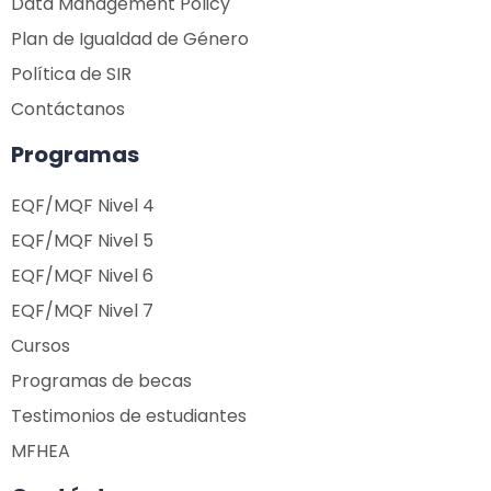
Data Management Policy
Plan de Igualdad de Género
Política de SIR
Contáctanos
Programas
EQF/MQF Nivel 4
EQF/MQF Nivel 5
EQF/MQF Nivel 6
EQF/MQF Nivel 7
Cursos
Programas de becas
Testimonios de estudiantes
MFHEA