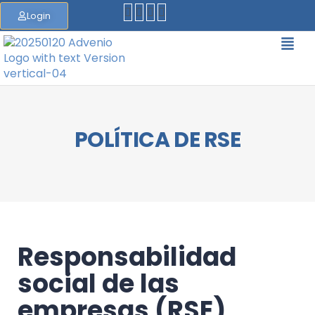
Login
POLÍTICA DE RSE
Responsabilidad
social de las
empresas (RSE)