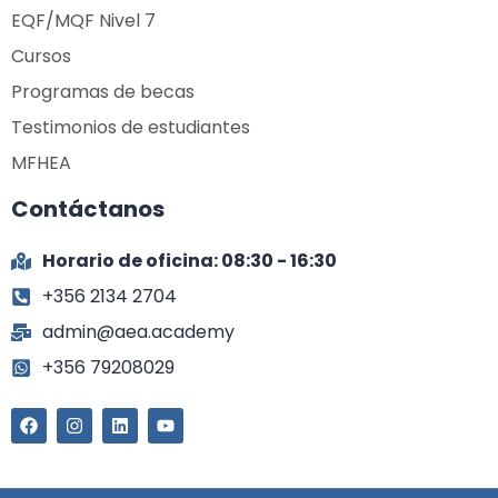
EQF/MQF Nivel 7
Cursos
Programas de becas
Testimonios de estudiantes
MFHEA
Contáctanos
Horario de oficina: 08:30 - 16:30
+356 2134 2704
admin@aea.academy
+356 79208029