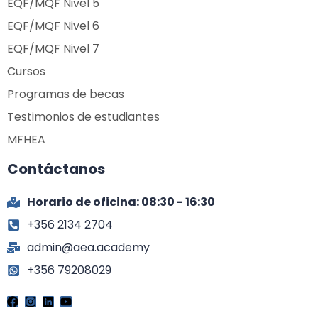
EQF/MQF Nivel 5
EQF/MQF Nivel 6
EQF/MQF Nivel 7
Cursos
Programas de becas
Testimonios de estudiantes
MFHEA
Contáctanos
Horario de oficina: 08:30 - 16:30
+356 2134 2704
admin@aea.academy
+356 79208029