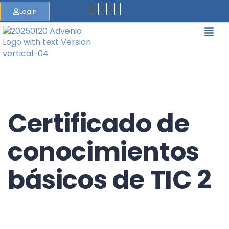
Login
Certificado de
conocimientos
básicos de TIC 2
EQF/MQF* Level 5 - *European Qualification
Framework/Malta Qualification Framework