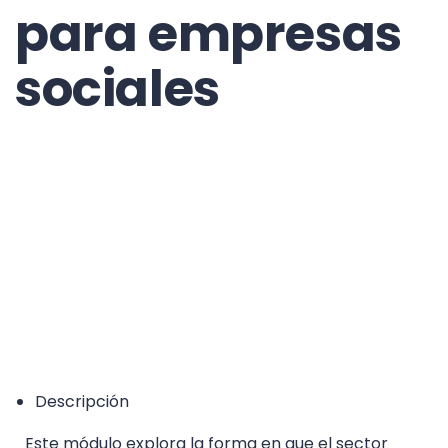
para empresas
sociales
EQF/MQF* Level 5 - *European Qualification
Framework/Malta Qualification Framework
Accreditation Category: Higher Education Course
Descripción
Este módulo explora la forma en que el sector