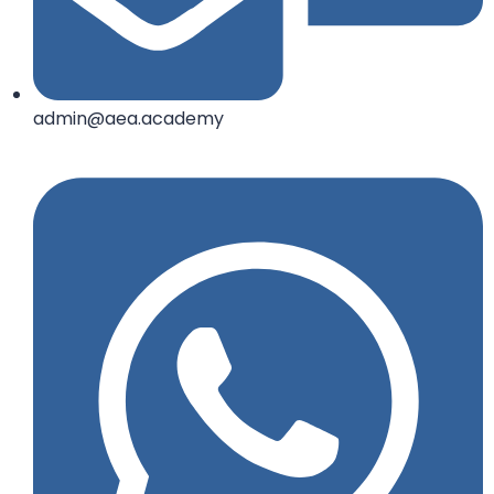
admin@aea.academy